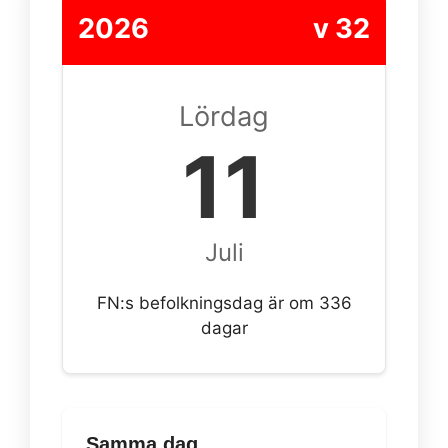
2026
v 32
Lördag
11
Juli
FN:s befolkningsdag är om 336
dagar
Samma dag