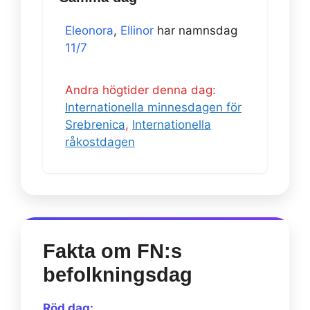
Eleonora
,
Ellinor
har namnsdag
11/7
Andra högtider denna dag:
Internationella minnesdagen för
Srebrenica
,
Internationella
råkostdagen
Fakta om FN:s
befolkningsdag
Röd dag: