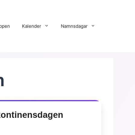
ppen
Kalender
Namnsdagar
n
kontinensdagen