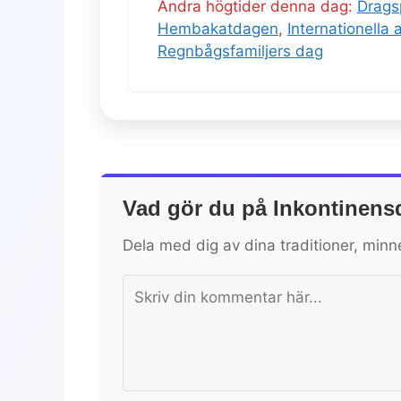
Andra högtider denna dag:
Drags
Hembakatdagen
,
Internationella
Regnbågsfamiljers dag
Vad gör du på Inkontinen
Dela med dig av dina traditioner, minn