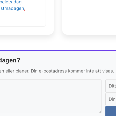
pelets dag
,
 astmadagen
,
sdagen?
en eller planer. Din e-postadress kommer inte att visas.