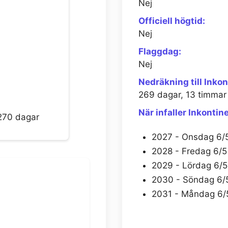
Nej
Officiell högtid:
Nej
Flaggdag:
Nej
Nedräkning till Inko
269 dagar, 13 timmar
När infaller Inkont
270 dagar
2027 - Onsdag 6/
2028 - Fredag 6/5
2029 - Lördag 6/5
2030 - Söndag 6/
2031 - Måndag 6/