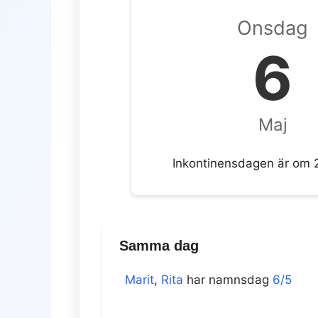
Onsdag
6
Maj
Inkontinensdagen är om 
Samma dag
Marit
,
Rita
har namnsdag
6/5