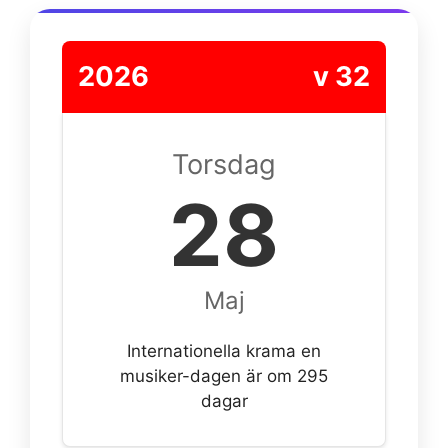
2026
v 32
Torsdag
28
Maj
Internationella krama en
musiker-dagen är om 295
dagar