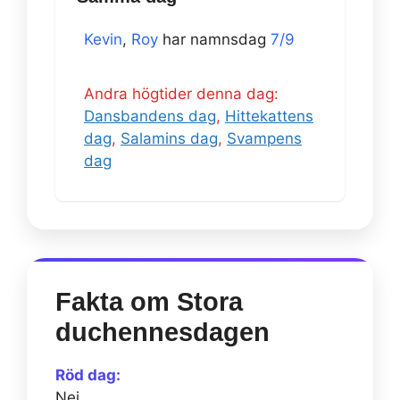
Kevin
,
Roy
har namnsdag
7/9
Andra högtider denna dag:
Dansbandens dag
,
Hittekattens
dag
,
Salamins dag
,
Svampens
dag
Fakta om Stora
duchennesdagen
Röd dag:
Nej