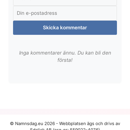
Skicka kommentar
Inga kommentarer ännu. Du kan bli den
första!
© Namnsdag.eu 2026 - Webbplatsen ägs och drivs av
Edclick AB (org-nr: 559022-4076)