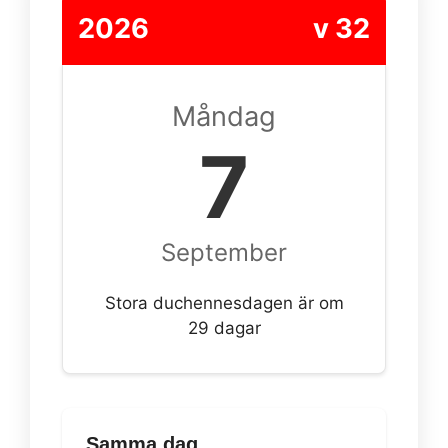
2026
v 32
Måndag
7
September
Stora duchennesdagen är om
29 dagar
Samma dag