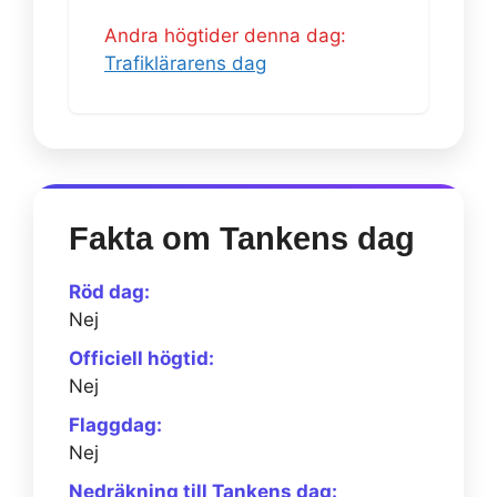
Andra högtider denna dag:
Trafiklärarens dag
Fakta om Tankens dag
Röd dag:
Nej
Officiell högtid:
Nej
Flaggdag:
Nej
Nedräkning till Tankens dag: