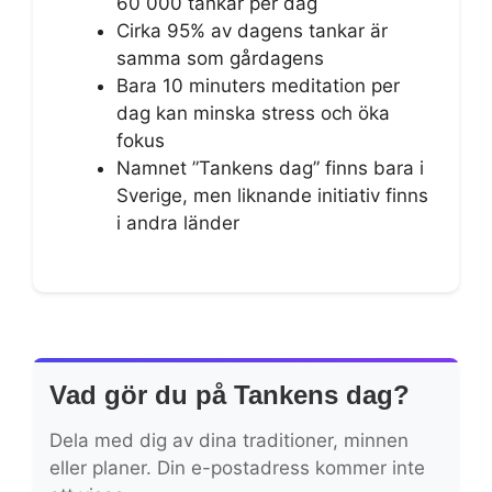
60 000 tankar per dag
Cirka 95% av dagens tankar är
samma som gårdagens
Bara 10 minuters meditation per
dag kan minska stress och öka
fokus
Namnet ”Tankens dag” finns bara i
Sverige, men liknande initiativ finns
i andra länder
Vad gör du på Tankens dag?
Dela med dig av dina traditioner, minnen
eller planer. Din e-postadress kommer inte