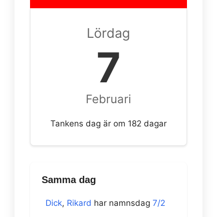
Lördag
7
Februari
Tankens dag är om 182 dagar
Samma dag
Dick
,
Rikard
har namnsdag
7/2