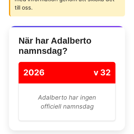
till oss.
När har Adalberto
namnsdag?
2026
v 32
Adalberto har ingen
officiell namnsdag