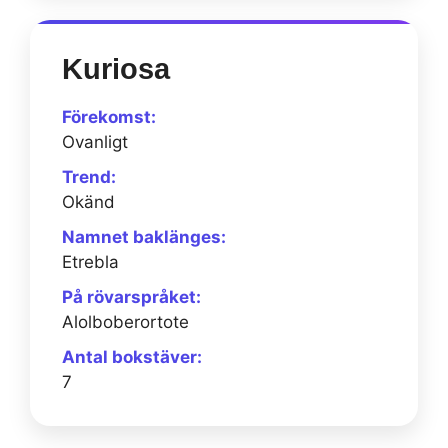
Kuriosa
Förekomst:
Ovanligt
Trend:
Okänd
Namnet baklänges:
Etrebla
På rövarspråket:
Alolboberortote
Antal bokstäver:
7