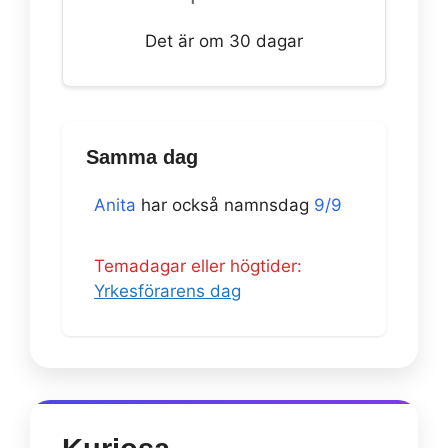
Det är om 30 dagar
Samma dag
Anita
har också namnsdag
9/9
Temadagar eller högtider:
Yrkesförarens dag