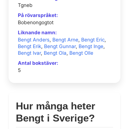
Tgneb
På rövarspråket:
Bobenongogtot
Liknande namn:
Bengt Anders
,
Bengt Arne
,
Bengt Eric
,
Bengt Erik
,
Bengt Gunnar
,
Bengt Inge
,
Bengt Ivar
,
Bengt Ola
,
Bengt Olle
Antal bokstäver:
5
Hur många heter
Bengt i Sverige?