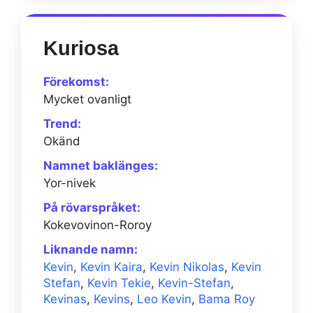
Kuriosa
Förekomst:
Mycket ovanligt
Trend:
Okänd
Namnet baklänges:
Yor-nivek
På rövarspråket:
Kokevovinon-Roroy
Liknande namn:
Kevin
,
Kevin Kaira
,
Kevin Nikolas
,
Kevin
Stefan
,
Kevin Tekie
,
Kevin-Stefan
,
Kevinas
,
Kevins
,
Leo Kevin
,
Bama Roy