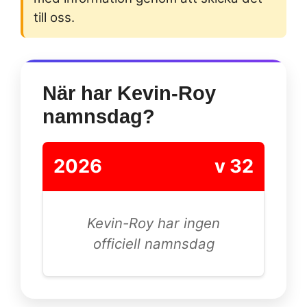
till oss.
När har Kevin-Roy
namnsdag?
2026
v 32
Kevin-Roy har ingen
officiell namnsdag