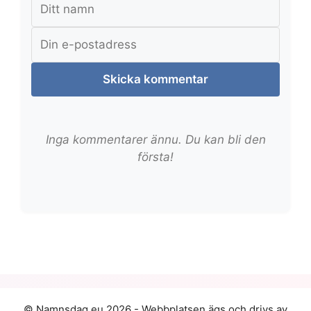
Skicka kommentar
Inga kommentarer ännu. Du kan bli den
första!
© Namnsdag.eu 2026 - Webbplatsen ägs och drivs av