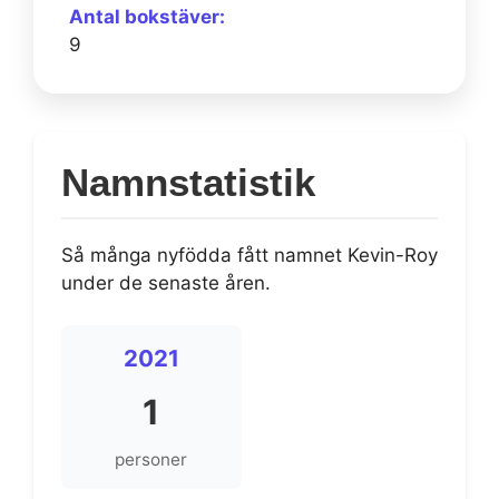
Antal bokstäver:
9
Namnstatistik
Så många nyfödda fått namnet Kevin-Roy
under de senaste åren.
2021
1
personer