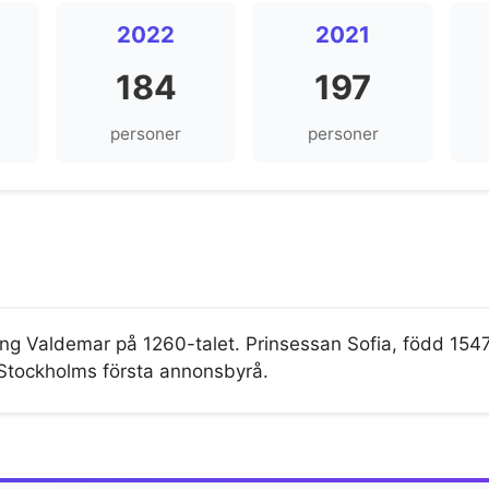
2022
2021
184
197
personer
personer
ung Valdemar på 1260-talet. Prinsessan Sofia, född 1547,
tockholms första annonsbyrå.