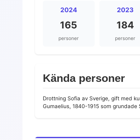
2024
2023
165
184
personer
personer
Kända personer
Drottning Sofia av Sverige, gift med k
Gumaelius, 1840-1915 som grundade S