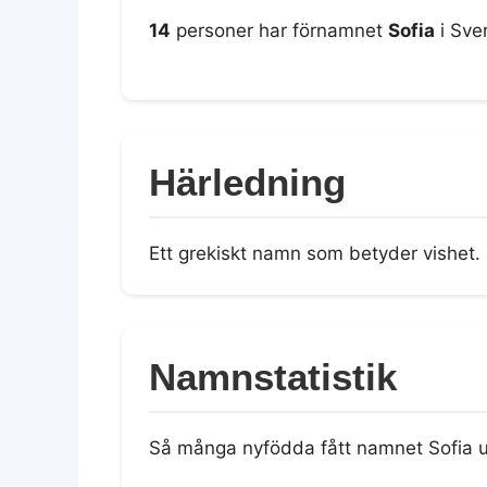
14
personer har förnamnet
Sofia
i Sver
Härledning
Ett grekiskt namn som betyder vishet.
Namnstatistik
Så många nyfödda fått namnet Sofia u