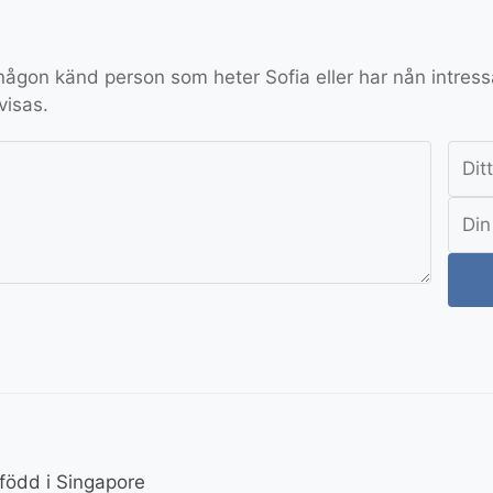
 någon känd person som heter Sofia eller har nån intress
visas.
 född i Singapore