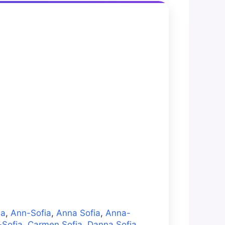
ia
,
Ann-Sofia
,
Anna Sofia
,
Anna-
-Sofia
,
Carmen Sofia
,
Danna Sofia
,